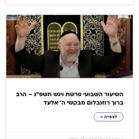
השיעור השבועי פרשת ויגש תשפ"ג – הרב
ברוך רוזנבלום מבקשי ה' אלעד
לצפייה »