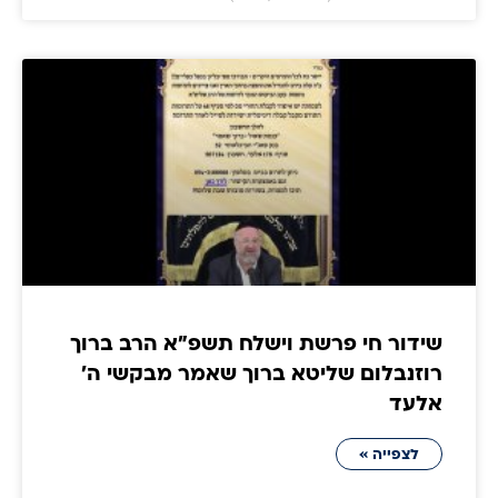
שידור חי פרשת וישלח תשפ"א הרב ברוך
רוזנבלום שליטא ברוך שאמר מבקשי ה'
אלעד
לצפייה »