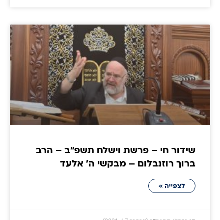
שידור חי – פרשת וישלח תשפ"ב – הרב
ברוך רוזנבלום – מבקשי ה' אלעד
לצפייה »