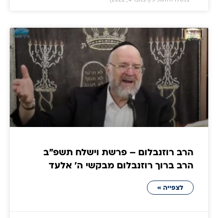
הרב רוזנבלום – פרשת וישלח תשפ״ב
הרב ברוך רוזנבלום מבקשי ה' אלעד
לצפייה »