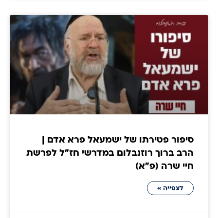
סיפור פטירתו של ישמעאל פרא אדם |
הרב ברוך רוזנבלום במדרשי חז״ל לפרשת
חיי שרה (פ״א)
לצפייה »