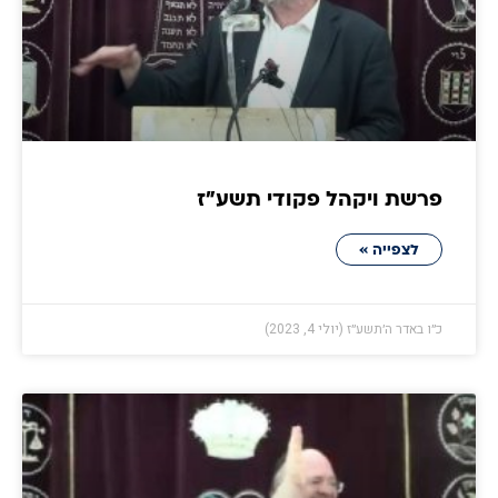
פרשת ויקהל פקודי תשע״ז
לצפייה »
כ״ו באדר ה׳תשע״ז (יולי 4, 2023)