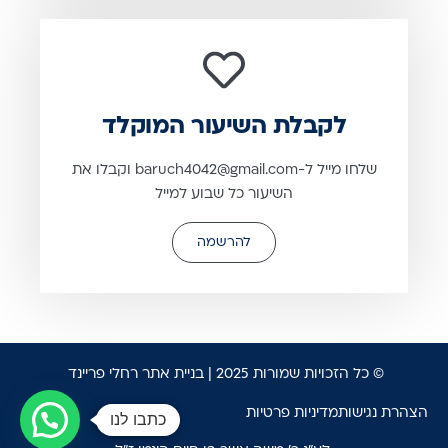
לקבלת השיעור המוקלד
שלחו מייל ל-baruch4042@gmail.com וקבלו את
השיעור כל שבוע למייל
להרשמה
© כל הזכויות שמורות 2025 |
בניית אתר רחלי פריינד
הצהרת נגישות
מדיניות פרטיות
כתבו לנו