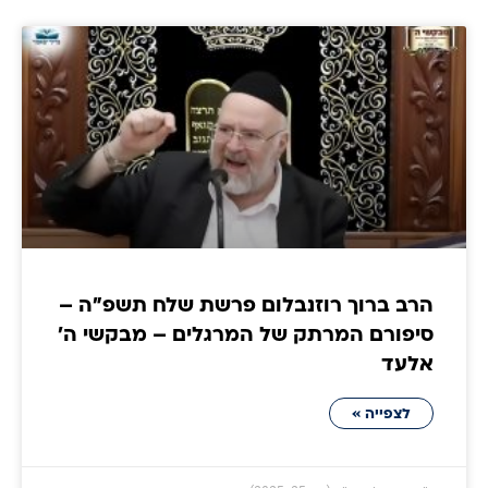
הרב ברוך רוזנבלום פרשת שלח תשפ"ה –
סיפורם המרתק של המרגלים – מבקשי ה'
אלעד
לצפייה »