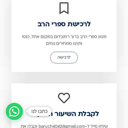
לרכישת ספרי הרב
מגוון ספרי הרב ברוך רוזנבלום במקום אחד, כנסו
ותהנו ממחירים נוחים
לרכישה
כתבו לנו
לקבלת השיעור המוקלד
שלחו מייל ל-baruch4042@gmail.com וקבלו את