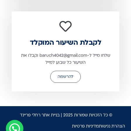
לקבלת השיעור המוקלד
שלחו מייל ל-baruch4042@gmail.com וקבלו את
השיעור כל שבוע למייל
להרשמה
© כל הזכויות שמורות 2025 |
בניית אתר רחלי פריינד
הצהרת נגישות
מדיניות פרטיות