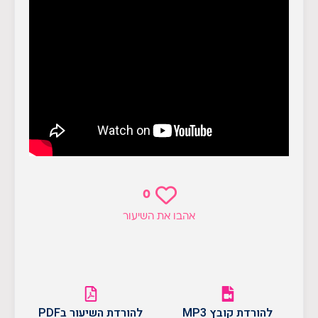
0
אהבו את השיעור
להורדת קובץ MP3
להורדת השיעור בPDF