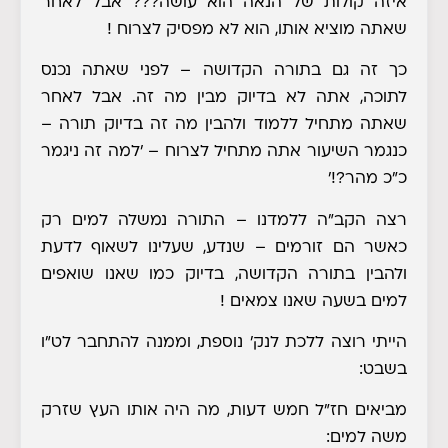
איזה קולות של הנאה הוא עושה??? אבל לאחר
שאתה מוציא אותו, הוא לא מפסיק לצרוח !
כך זה גם בתורה הקדושה – לפני שאתה נכנס
לתוכה, אתה לא בדיוק מבין מה זה. אבל לאחר
שאתה מתחיל ללמוד ולהבין מה זה בדיוק תורה –
כנגמר השיעור אתה מתחיל לצרוח – 'למה זה ניגמר
כ"כ מהר?!'
רצה הקב"ה ללמדנו – התורה נמשלה למים רק
כאשר הם זורמים – שנדע, שעלינו לשאוף לדעת
ולהבין בתורה הקדושה, בדיוק כמו שאנו שואפים
למים בשעה שאנו צמאים !
הייתי רוצה ללכת לנק' נוספת, וממנה להתחבר לט"ו
בשבט
:
מביאים חז"ל חמש דעות, מה היה אותו העץ שזרק
משה למים: