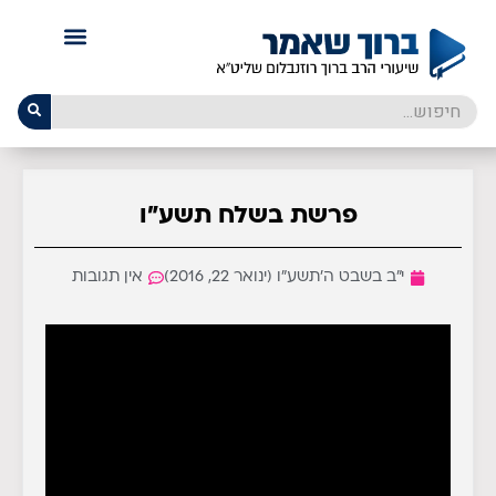
פרשת בשלח תשע״ו
י״ב בשבט ה׳תשע״ו (ינואר 22, 2016)
אין תגובות