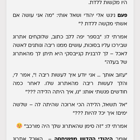
היו מקשות ללדת.
פעם
ניגש אלי יהודי ושאל אותי: "מה אני עושה אם
אשתי מקשה ללדת ?"
אמרתי לו: "בספר יפה ללב כתוב, שלוקחים אתרוג
שבירכו עליו בסוכות, עושים ממנו ריבה ונותנים לאשה
לאכל – לך לרבנית קנייבסקי היא תיתן לך מהאתרוג
של בעלה"
"עזוב אותך … אני יודע איך לעשות ריבה !", אמר לי,
והלך לעשות ריבה מהאתרוג שלו. לאחר כמה
חודשים פגשתי אותו: "נו, איך היתה הלידה ???"
"אל תשאל, הלידה הכי ארוכה שהיתה לה – שלשה
ימים! איך יכל להיות ???"
אמרתי לו: "זה סימן שהאתרוג שלך היה מורכב"
אומר
היהודי הקדוש מפשיחסה
– האוכל אתרוג