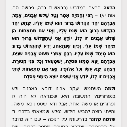
הדעה
הבאה במדרש
{בראשית רבה, פרשה סח,
אות יא
} –
רַבִּי נְחֶמְיָה אָמַר נָטַל שָׁלשׁ אֲבָנִים, אָמַר,
אַבְרָהָם יִחֵד הַקָּדוֹשׁ בָּרוּךְ הוּא שְׁמוֹ עָלָיו, יִצְחָק יִחֵד
הַקָּדוֹשׁ בָּרוּךְ הוּא שְׁמוֹ עָלָיו, וַאֲנִי אִם מִתְאַחוֹת הֵן
שָׁלשׁ אֲבָנִים זוֹ לָזוֹ, יוֹדֵעַ אֲנִי שֶׁהַקָּדוֹשׁ בָּרוּךְ הוּא
מְיַחֵד שְׁמוֹ עָלַי, וְכֵיוָן שֶׁנִּתְאַחוּ, יָדַע שֶׁהַקָּדוֹשׁ בָּרוּךְ
הוּא מְיַחֵד שְׁמוֹ עָלָיו. רַבָּנָן אָמְרֵי מִעוּט אֲבָנִים שְׁנַיִם,
אַבְרָהָם יָצָא מִמֶּנּוּ פְּסֹלֶת, יִשְׁמָעֵאל וְכָל בְּנֵי קְטוּרָה.
וְיִצְחָק יָצָא עֵשָׂו וְכָל אַלּוּפָיו. וַאֲנִי אִם מִתְאַחוֹת שְׁתֵּי
אֲבָנִים זוֹ לָזוֹ, יוֹדֵעַ אֲנִי שֶׁאֵינוֹ יוֹצֵא הֵימֶנִּי פְּסֹלֶת
.
ולמה
השתמש יעקב אבינו דוקא באבנים ולא
בגפרורים? התשובה היא, שכנראה לא היה לו
גפרורים או משהו אחר. אבל ודאי שטמון כאן משהו,
והייתי רוצה להביא חידוש נפלא שמצאתי בדברי
ר'
שלמה קלוגר
בדרשותיו על חנוכה – שם הוא מדבר