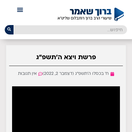
פרשת ויצא ה׳תשפ״ג
ח׳ בכסלו ה׳תשפ״ג (דצמבר 2, 2022)
אין תגובות