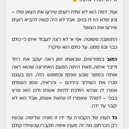
א' לא יתחיל איתה!
ועוד, למה הוא לא שלח רועים שירעו את הצאן שלו –
נכון שלא היו לו בנים. אבל לא היה קשה להביא רועים
שירעו את הצאן?
התשובה פשוטה. אף א' לא רצה לעבוד איתו כי כולם
כבר נכוו ממנו. על כולם הוא שיקר!
כתוב
במפרשים, שבאותו זמן ראה יעקב את רחל
ודיבר איתה, וזאת היתה הפעם האחרונה שהוא ראה
אותה במשך שבע שנים! ובמפגש הזה, הם בעצם
סגרו את השידוך ביניהם – והראיה, שמן השמים
אמרו לו שהיא הולכת להיות אשתו ולכן הוא פרץ
בבכי – למה? שאמרו לו שזאת אשתו, אבל הוא לא
יקבר על ידה.
כל
הענין של הקבורה על ידו זו סוגיה שלימה. עכשיו
רק הכרתם, מה זה מענין איפה תקברו עכשיו?! קודם