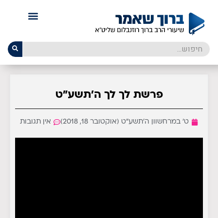
פרשת לך לך ה'תשע"ט
ט׳ במרחשוון ה׳תשע״ט (אוקטובר 18, 2018)
אין תגובות