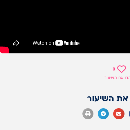
0
בו את השיעור
את השיעור