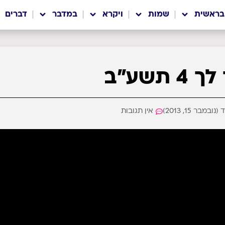
בראשית
שמות
ויקרא
במדבר
דברים
תשע״ב
מבר 15, 2013)
אין תגובות