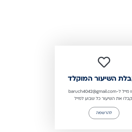
לת השיעור המוקלד
שלחו מייל ל-baruch4042@gmail.com
קבלו את השיעור כל שבוע למייל
להרשמה