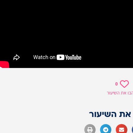
0
בו את השיעור
את השיעור