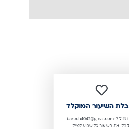
לת השיעור המוקלד
שלחו מייל ל-baruch4042@gmail.com
קבלו את השיעור כל שבוע למייל