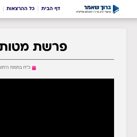
דף הבית
כל ההרצאות
פרשת מטות 
כ״ח בתמוז ה׳תשפ״א (י