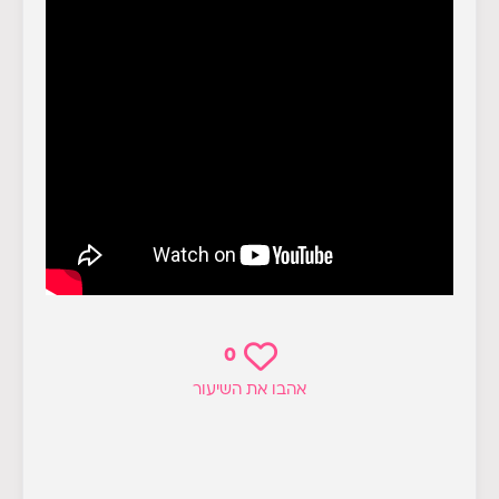
0
אהבו את השיעור