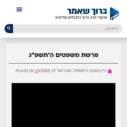
פרשת משפטים ה׳תשפ״ג
כ״ו בשבט ה׳תשפ״ג (פברואר 17, 2023)
אין תגובות