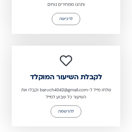
ותהנו ממחירים נוחים
לרכישה
לקבלת השיעור המוקלד
שלחו מייל ל-baruch4042@gmail.com וקבלו את
השיעור כל שבוע למייל
להרשמה