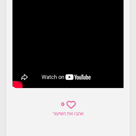
0
אהבו את השיעור