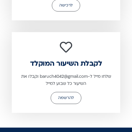
לרכישה
לקבלת השיעור המוקלד
שלחו מייל ל-baruch4042@gmail.com וקבלו את
השיעור כל שבוע למייל
להרשמה