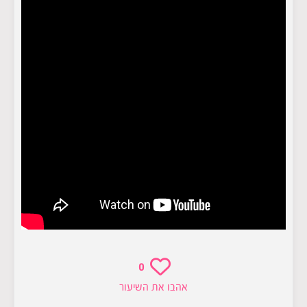
0
אהבו את השיעור