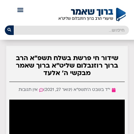
שידור חי פרשת בשלח תשפ"א הרב
ברוך רוזנבלום שליט"א ברוך שאמר
מבקשי ה' אלעד
י״ד בשבט ה׳תשפ״א (ינואר 27, 2021)
אין תגובות